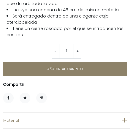
que durará toda la vida
Incluye una cadena de 45 cm del mismo material
Será entregado dentro de una elegante caja
aterciopelada
Tiene un cierre roscado por el que se introducen las
cenizas
-
+
AÑADIR AL CARRITO
Compartir
Compartir
Tuitear
Pinterest
Material