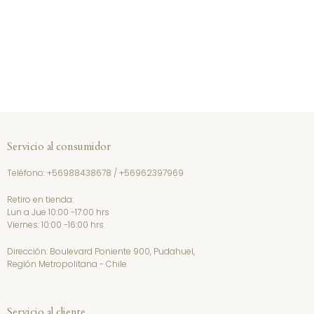
Servicio al consumidor
Teléfono:
+56988438678
/
+56962397969
Retiro en tienda:
Lun a Jue 10:00 -17:00 hrs
Viernes: 10:00 -16:00 hrs
Dirección: Boulevard Poniente 900, Pudahuel,
Región Metropolitana - Chile
Servicio al cliente