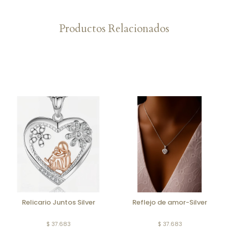
Productos Relacionados
Relicario Juntos Silver
Reflejo de amor-Silver
$ 37.683
$ 37.683