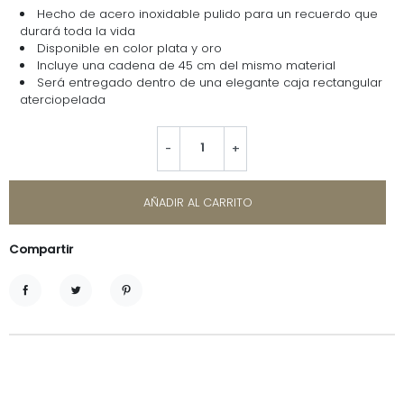
Hecho de acero inoxidable pulido para un recuerdo que
durará toda la vida
Disponible en color plata y oro
Incluye una cadena de 45 cm del mismo material
Será entregado dentro de una elegante caja rectangular
aterciopelada
-
+
AÑADIR AL CARRITO
Compartir
Compartir
Tuitear
Pinterest