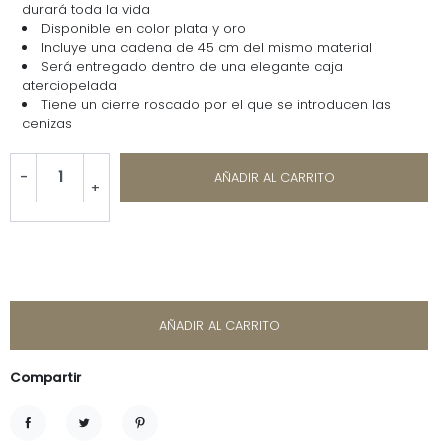
durará toda la vida
Disponible en color plata y oro
Incluye una cadena de 45 cm del mismo material
Será entregado dentro de una elegante caja
aterciopelada
Tiene un cierre roscado por el que se introducen las
cenizas
-
AÑADIR AL CARRITO
+
-
+
AÑADIR AL CARRITO
Compartir
Compartir
Tuitear
Pinterest