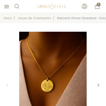
0
menu
Inicio
Joyas de Cremación
Relicario Flores Silvestres- Gol
keyboard_arrow_left
keyboard_arrow_right
Anterior
Sigu