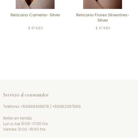
Relicario Camelia- Silver
Relicario Flores Silvestres-
Silver
$ 37.683
$ 37.683
Servicio al consumidor
Teléfono:
+56988438678
/
+56962397969
Retiro en tienda:
Lun a Jue 10:00 -17:00 hrs
Viernes: 10:00 -16:00 hrs