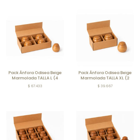
Pack Ánfora Odisea Beige
Pack Ánfora Odisea Beige
Marmolada TALLA L (4
Marmolada TALLA XL (2
Unidades)
Unidades)
$ 67.433
$ 39.667