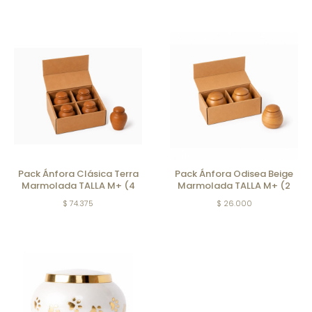
Pack Ánfora Clásica Terra
Pack Ánfora Odisea Beige
Marmolada TALLA M+ (4
Marmolada TALLA M+ (2
unidades)
Unidades)
$ 74.375
$ 26.000