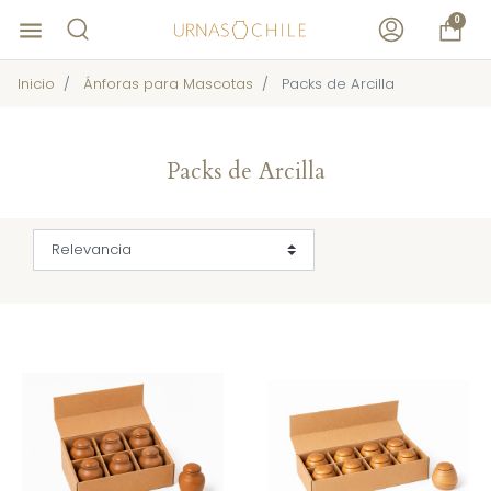
0
menu
Inicio
Ánforas para Mascotas
Packs de Arcilla
Packs de Arcilla