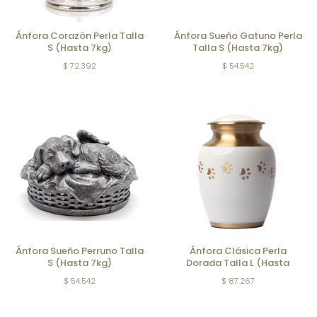
Ánfora Corazón Perla Talla
Ánfora Sueño Gatuno Perla
S (Hasta 7kg)
Talla S (Hasta 7kg)
$ 72.392
$ 54.542
Ánfora Sueño Perruno Talla
Ánfora Clásica Perla
S (Hasta 7kg)
Dorada Talla L (Hasta
35kg)
$ 54.542
$ 87.267