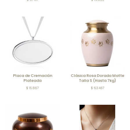
Placa de Cremación
Clásica Rosa Dorada Matte
Plateada
Talla S (Hasta 7kg)
$ 15.867
$ 63.467