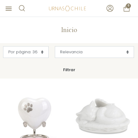
0
menu
Inicio
Filtrar