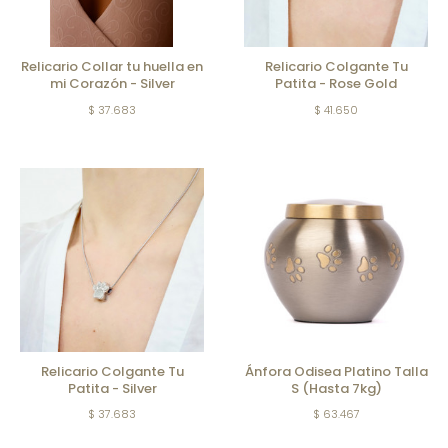
Relicario Collar tu huella en
Relicario Colgante Tu
mi Corazón - Silver
Patita - Rose Gold
$ 37.683
$ 41.650
Relicario Colgante Tu
Ánfora Odisea Platino Talla
Patita - Silver
S (Hasta 7kg)
$ 37.683
$ 63.467