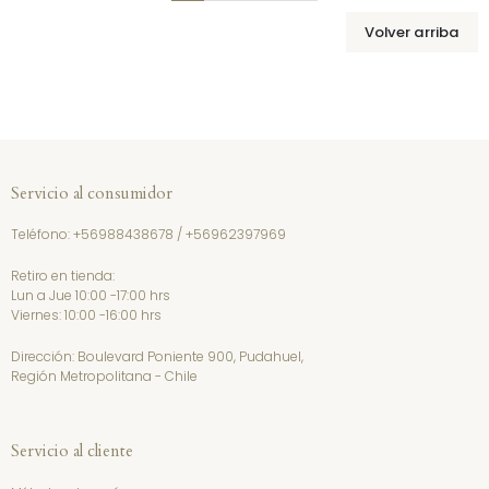
Volver arriba
Servicio al consumidor
Teléfono:
+56988438678
/
+56962397969
Retiro en tienda:
Lun a Jue 10:00 -17:00 hrs
Viernes: 10:00 -16:00 hrs
Dirección: Boulevard Poniente 900, Pudahuel,
Región Metropolitana - Chile
Servicio al cliente