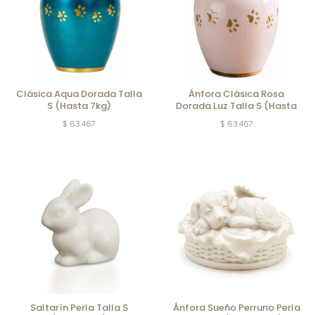
Clásica Aqua Dorada Talla
Ánfora Clásica Rosa
S (Hasta 7kg)
Dorada Luz Talla S (Hasta
7kg)
$ 63.467
$ 63.467
Saltarín Perla Talla S
Ánfora Sueño Perruno Perla