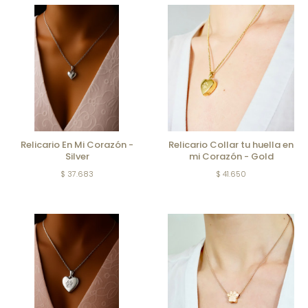
Relicario En Mi Corazón -
Relicario Collar tu huella en
Silver
mi Corazón - Gold
$ 37.683
$ 41.650