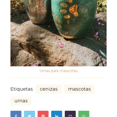
Urnas para mascotas
Etiquetas
cenizas
mascotas
urnas