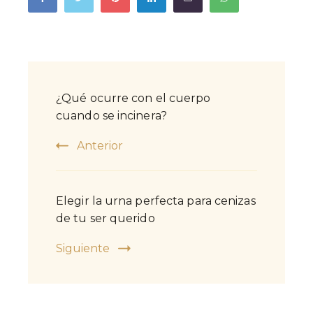
Post
¿Qué ocurre con el cuerpo
Navigation
cuando se incinera?
Anterior
Elegir la urna perfecta para cenizas
de tu ser querido
Siguiente