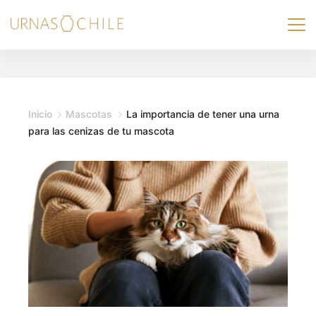
Skip
to
content
Inicio
Mascotas
La importancia de tener una urna
para las cenizas de tu mascota